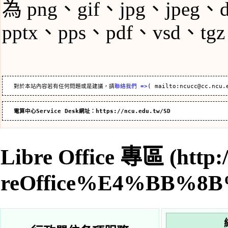
為 png、gif、jpg、jpeg、
pptx、pps、pdf、vsd、tg
   對於本站內容若有任何問題或是建議，請
聯絡我們 =>
( 
mailto:ncucc@cc.ncu.
電算中心Service Desk網址：
https://ncu.edu.tw/SD
Libre Office 專區