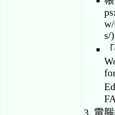
帳
「
Wo
fo
Ed
F
電腦