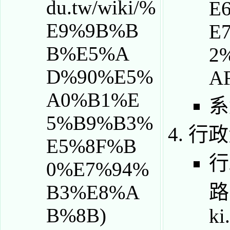
系
行政
行
路