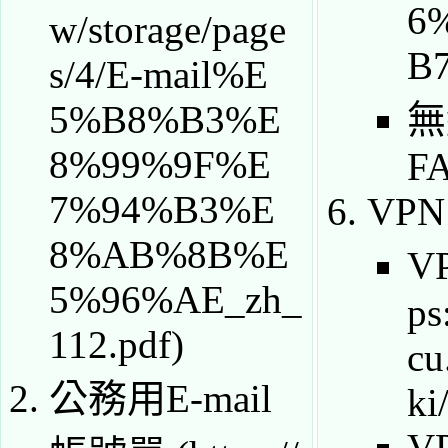
無
F
VPN
V
公務用E-mail
V