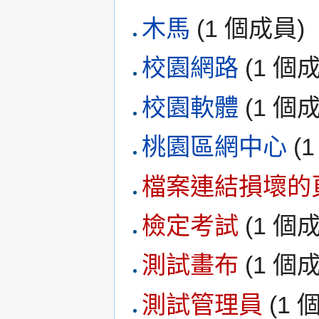
木馬
‏‎ (1 個成員)
校園網路
‏‎ (1 
校園軟體
‏‎ (1 
桃園區網中心
‏‎
檔案連結損壞的
檢定考試
‏‎ (1 
測試畫布
‏‎ (1 
測試管理員
‏‎ (