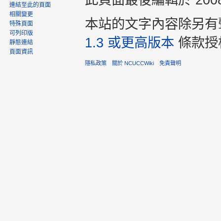
連結至此的頁面
相關變更
本站的文字內容除另有
特殊頁面
可列印版
1.3 或更高版本
條款授
靜態連結
頁面資訊
隱私政策
關於 NCUCCWiki
免責聲明