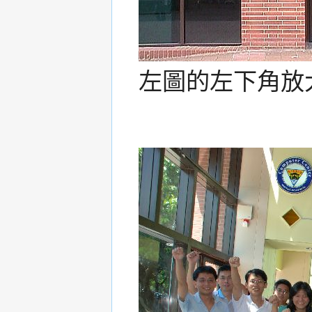
左圖的左下角放