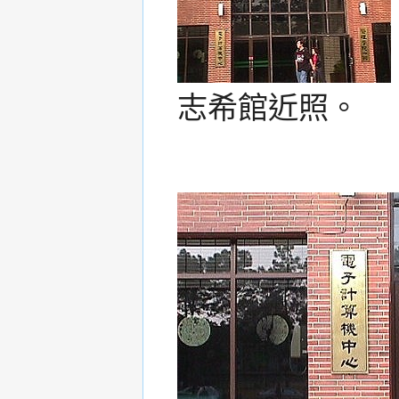
志希館近照。