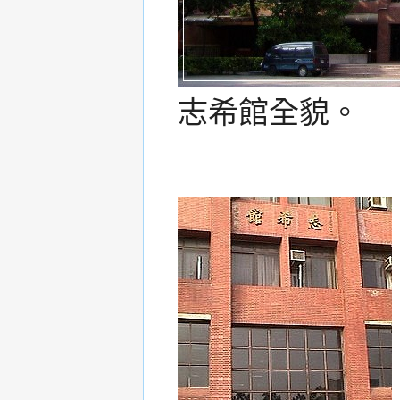
志希館全貌。