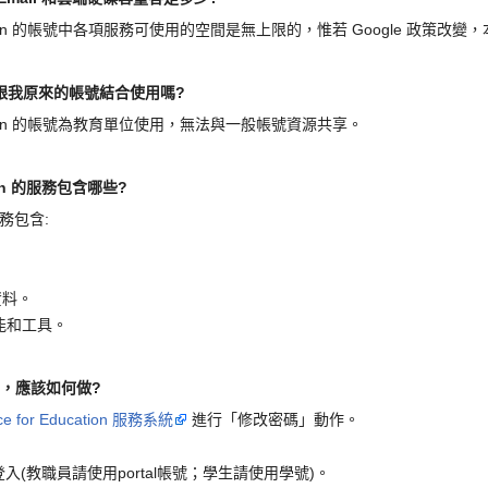
r Education 的帳號中各項服務可使用的空間是無上限的，惟若 Google 政策
號可以跟我原來的帳號結合使用嗎?
 Education 的帳號為教育單位使用，無法與一般帳號資源共享。
ation 的服務包含哪些?
的服務包含:
資料。
功能和工具。
的密碼，應該如何做?
e for Education 服務系統
進行「修改密碼」動作。
式登入(教職員請使用portal帳號；學生請使用學號)。