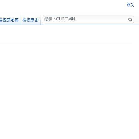
登入
搜
檢視原始碼
檢視歷史
尋