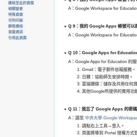
連結至此的頁面
A：Google Workspace fo
相關變更
特殊頁面
可列印版
Q 9：我的 Google Apps 帳
靜態連結
頁面資訊
A：Google Workspace for
引用此頁面
Q 10：Google Apps for Educ
A：Google Apps for Education 
Gmail：電子郵件信箱服務。
日曆：協助師生安排時間。
雲端硬碟：儲存及共用任何
其他Google所提供的實用
Q 11：我忘了 Google Apps 
A：請至
中央大學 Google Workspac
請點右上工具→登入。
頁面將導到 Portal 授權方