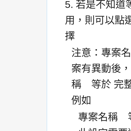
5. 若是不知道
用，則可以點
擇
注意：專案名
案有異動後
稱 等於 完
例如
專案名稱 等