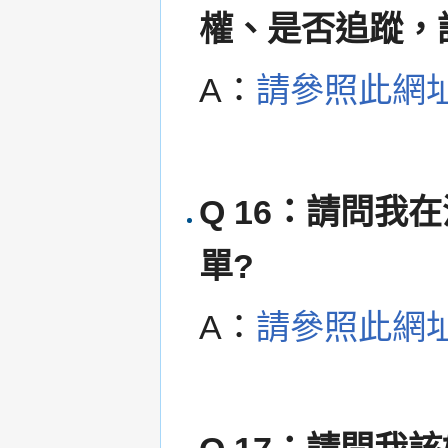
權、是否追蹤，
A：
請參照此網
Q 16：請問
單?
A：
請參照此網