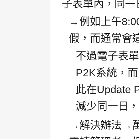
子表單內，同一
→例如上午8:00~
假，而通常會
不過電子表
P2K系統，
此在Updat
減少同一日
→解決辦法→