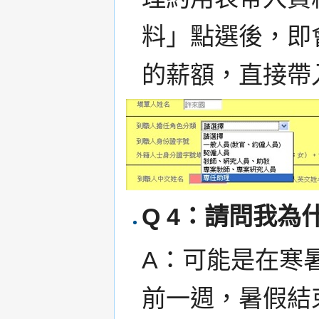
料」點選後，即
的薪額，直接帶
Q 4：請問我
A：可能是在寒
前一週，暑假結