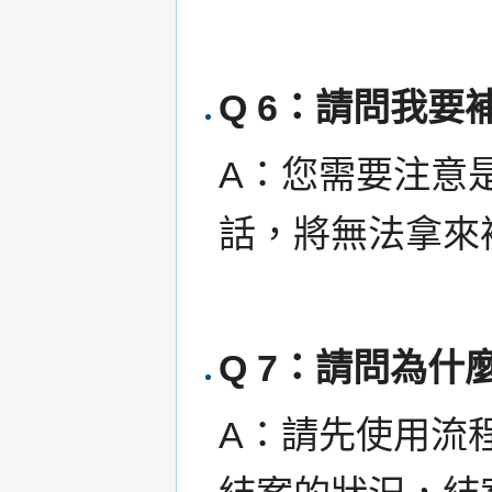
Q 6：請問我
A：您需要注意
話，將無法拿來
Q 7：請問為什
A：請先使用流