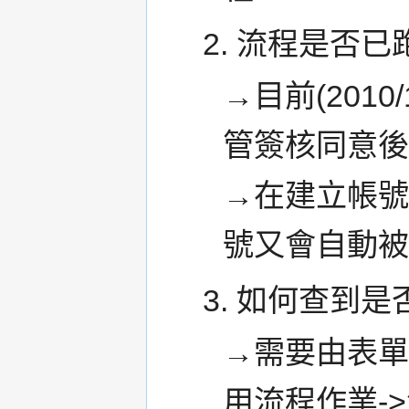
2. 流程是否
→目前(201
管簽核同意
→在建立帳
號又會自動
3. 如何查到
→需要由表
用流程作業-