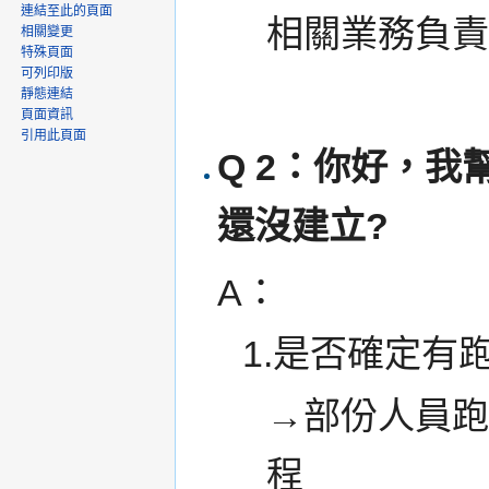
連結至此的頁面
相關業務負
相關變更
特殊頁面
可列印版
靜態連結
頁面資訊
引用此頁面
Q 2：你好，
還沒建立?
A：
1.是否確定有
→部份人員
程