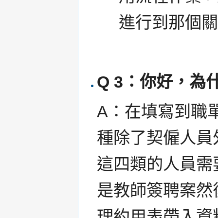
進行到那個
Q 3：你好，為
A：在填寫到職
種除了契僱人員
這四類的人員需
是教師簽聘案然
理約用表帶入資