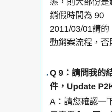
態，則大部份是
銷假時間為 9
2011/03/01請
動銷案流程，否
Q 9：請問我
件，Update P
A：請您確認一