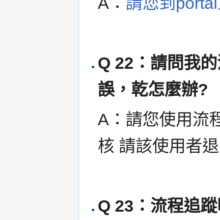
A：
請您到port
Q 22：請問
誤，乾怎麼辦?
A：請您使用流
核 請該使用者
Q 23：流程