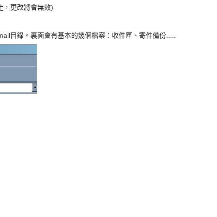
跟著走，更改將會無效)
_mail目錄。裏面會有基本的幾個檔案：收件匣、寄件備份.....