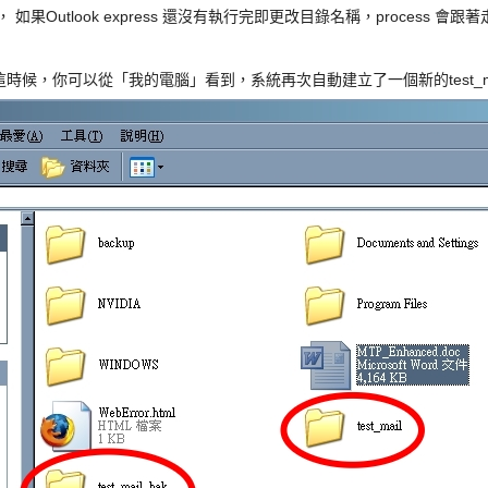
， 如果Outlook express 還沒有執行完即更改目錄名稱，process 會
press。 這時候，你可以從「我的電腦」看到，系統再次自動建立了一個新的test