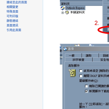
連結至此的頁面
相關變更
特殊頁面
可列印版
靜態連結
頁面資訊
引用此頁面