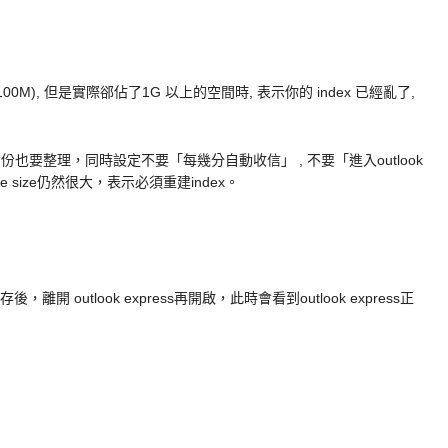
100M), 但是實際郤佔了1G 以上的空間時, 表示你的 index 已經亂了,
份也要整理，同時設定不要「每幾分自動收信」 , 不要「進入outlook
ile size仍然很大，表示必須重建index。
離開 outlook express再開啟，此時會看到outlook express正