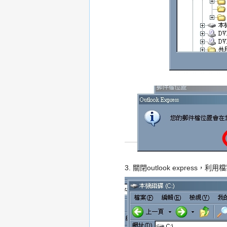
3. 關閉outlook express，