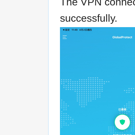
The VPN connect
successfully.