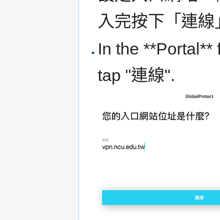
入完按下「連線
In the **Portal**
tap "連線".