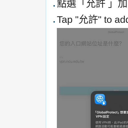
點選「允許 」加
Tap "允許" to add