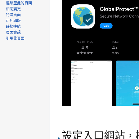
連結至此的頁面
相關變更
特殊頁面
可列印版
靜態連結
頁面資訊
引用此頁面
設定入口網站，欄位輸