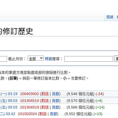
閱讀
的修訂歷史
截止月份：
標籤
搜尋：
版本的單選方塊並點選底部的按鈕進行比對。
比對，
(前筆)
= 與前一筆修訂版本比對，
小
= 次要修訂。
一) 03:19
‎
100403002
(
對話
|
貢獻
)
‎
. .
(9,546 個位元組)
(-24)
五) 09:03
‎
101304519
(
對話
|
貢獻
)
‎
. .
(9,570 個位元組)
(+4)
五) 09:03
‎
101304519
(
對話
|
貢獻
)
‎
. .
(9,566 個位元組)
(+14)
二) 03:42
‎
101502024
(
對話
|
貢獻
)
‎
. .
(9,552 個位元組)
(+13)