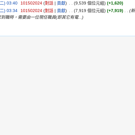
二) 03:40
‎
101502024
(
對話
|
貢獻
)
‎
. .
(9,539 個位元組)
(+1,620)
二) 03:34
‎
101502024
(
對話
|
貢獻
)
‎
. .
(7,919 個位元組)
(+7,919)
‎
. .
(
在您到職時，需要由一位現任職員(即其它有電...)